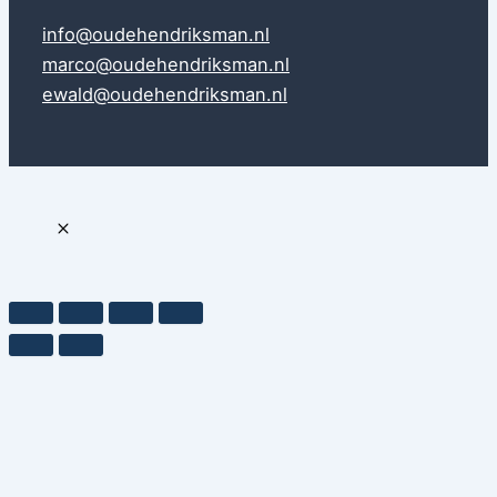
info@oudehendriksman.nl
marco@oudehendriksman.nl
ewald@oudehendriksman.nl