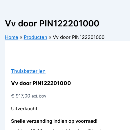
Vv door PIN122201000
Home
Producten
Vv door PIN122201000
Thuisbatterijen
Vv door PIN122201000
€
917,00
exl. btw
Uitverkocht
Snelle verzending indien op voorraad!