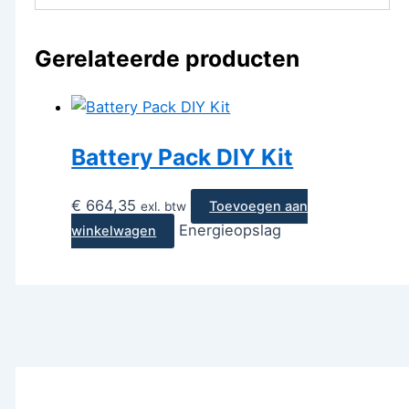
Gerelateerde producten
Battery Pack DIY Kit
€
664,35
Toevoegen aan
exl. btw
Energieopslag
winkelwagen