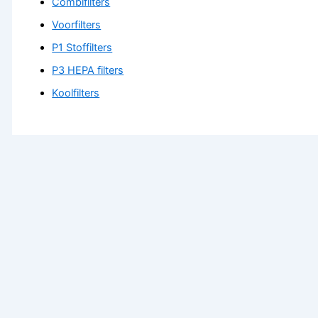
Combifilters
Voorfilters
P1 Stoffilters
P3 HEPA filters
Koolfilters