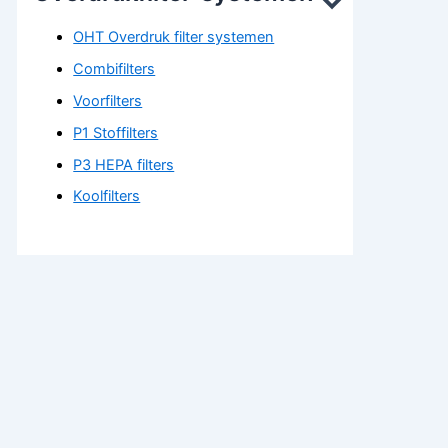
OHT Overdruk filter systemen
Combifilters
Voorfilters
P1 Stoffilters
P3 HEPA filters
Koolfilters