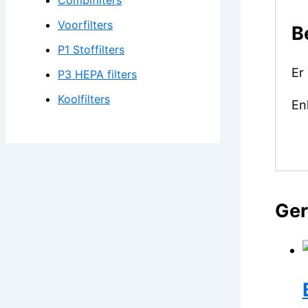
Combifilters
Voorfilters
B
P1 Stoffilters
Er
P3 HEPA filters
Koolfilters
En
Ger