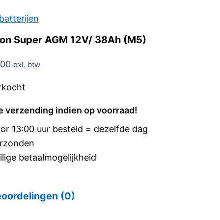
batterijen
ron Super AGM 12V/ 38Ah (M5)
,00
exl. btw
rkocht
e verzending indien op voorraad!
or 13:00 uur besteld = dezelfde dag
rzonden
ilige betaalmogelijkheid
oordelingen (0)