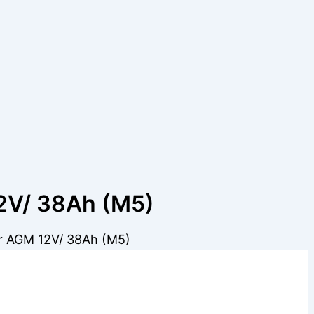
2V/ 38Ah (M5)
r AGM 12V/ 38Ah (M5)