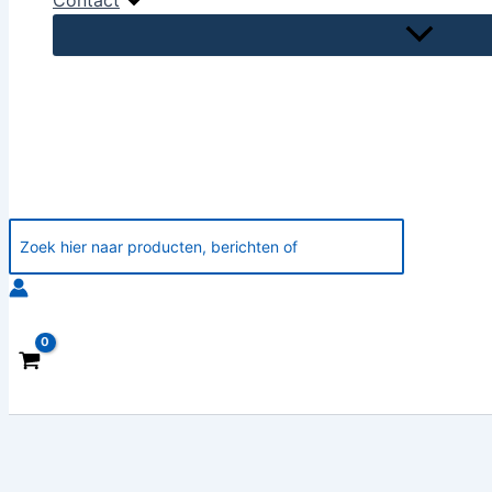
Contact
Zoeken
naar: