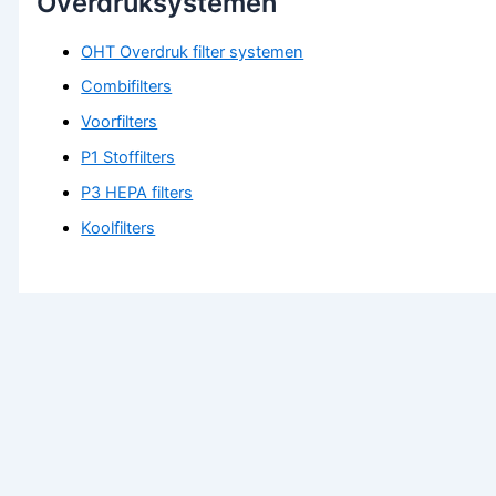
Overdruksystemen
OHT Overdruk filter systemen
Combifilters
Voorfilters
P1 Stoffilters
P3 HEPA filters
Koolfilters