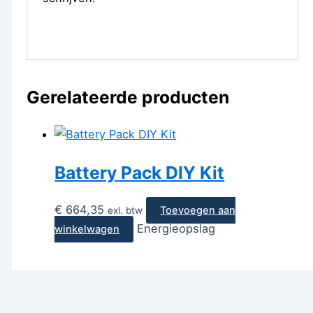
Gerelateerde producten
Battery Pack DIY Kit
€
664,35
Toevoegen aan
exl. btw
Energieopslag
winkelwagen