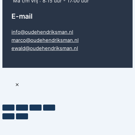
Ma t/m vrij : 8:15 uur - 17:00 uur
E-mail
info@oudehendriksman.nl
marco@oudehendriksman.nl
ewald@oudehendriksman.nl