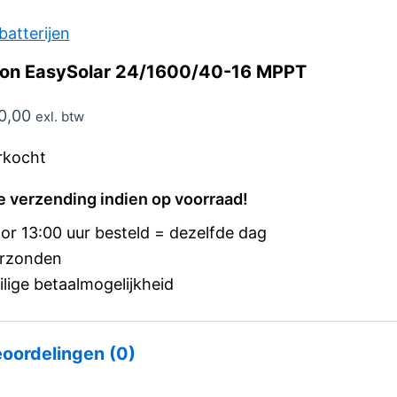
batterijen
ron EasySolar 24/1600/40-16 MPPT
0,00
exl. btw
rkocht
e verzending indien op voorraad!
or 13:00 uur besteld = dezelfde dag
rzonden
ilige betaalmogelijkheid
oordelingen (0)