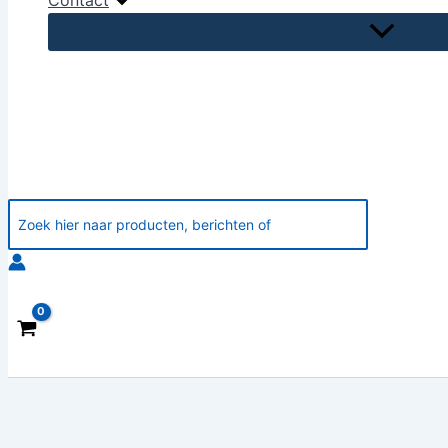
Contact
Zoeken
naar: