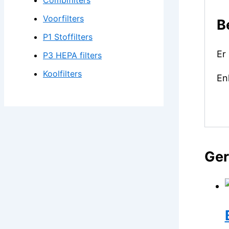
Combifilters
Voorfilters
B
P1 Stoffilters
Er
P3 HEPA filters
Koolfilters
En
Ger