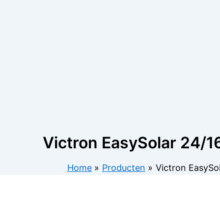
Victron EasySolar 24/
Home
Producten
Victron EasySo