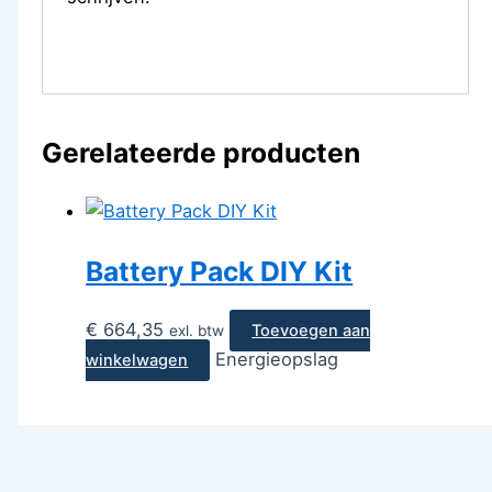
Gerelateerde producten
Battery Pack DIY Kit
€
664,35
Toevoegen aan
exl. btw
Energieopslag
winkelwagen