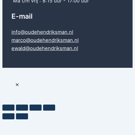
Ma t/m vrij : 8:15 uur - 17:00 uur
E-mail
info@oudehendriksman.nl
marco@oudehendriksman.nl
ewald@oudehendriksman.nl