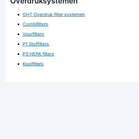
Overdruksystemen
OHT Overdruk filter systemen
Combifilters
Voorfilters
P1 Stoffilters
P3 HEPA filters
Koolfilters