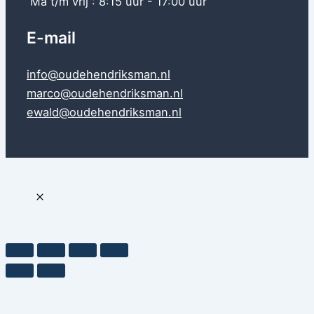
Ma t/m vrij : 8:15 uur - 17:00 uur
E-mail
info@oudehendriksman.nl
marco@oudehendriksman.nl
ewald@oudehendriksman.nl