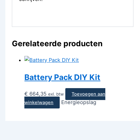
Gerelateerde producten
Battery Pack DIY Kit
€
664,35
Toevoegen aan
exl. btw
Energieopslag
winkelwagen