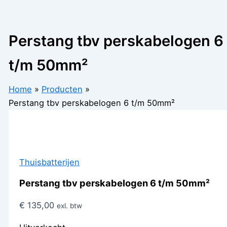
Perstang tbv perskabelogen 6
t/m 50mm²
Home
Producten
Perstang tbv perskabelogen 6 t/m 50mm²
Thuisbatterijen
Perstang tbv perskabelogen 6 t/m 50mm²
€
135,00
exl. btw