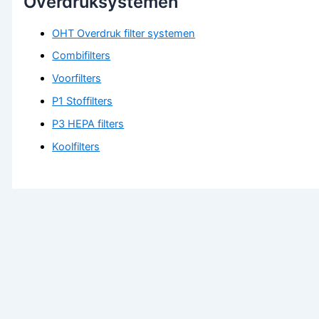
Overdruksystemen
OHT Overdruk filter systemen
Combifilters
Voorfilters
P1 Stoffilters
P3 HEPA filters
Koolfilters