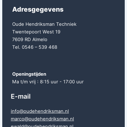
Adresgegevens
Oude Hendriksman Techniek
Twentepoort West 19
7609 RD Almelo
Tel. 0546 – 539 468
Openingstijden
Ma t/m vrij : 8:15 uur - 17:00 uur
E-mail
info@oudehendriksman.nl
marco@oudehendriksman.nl
ewald@oudehendriksman.nl