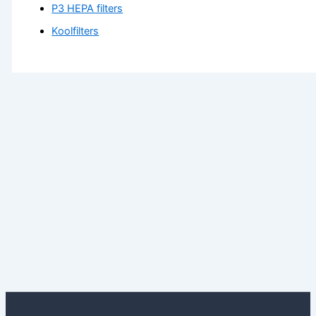
P3 HEPA filters
Koolfilters