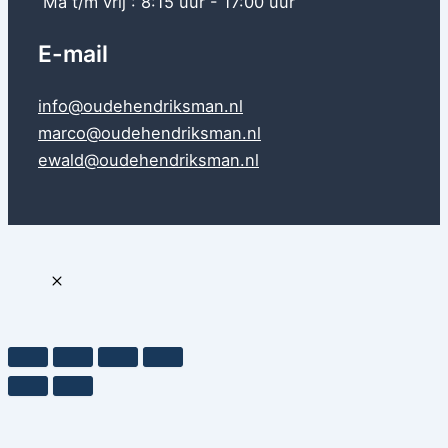
Ma t/m vrij : 8:15 uur - 17:00 uur
E-mail
info@oudehendriksman.nl
marco@oudehendriksman.nl
ewald@oudehendriksman.nl