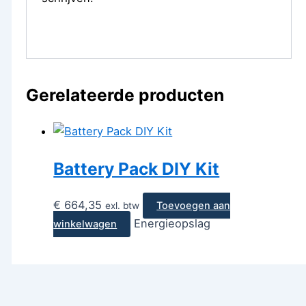
Gerelateerde producten
Battery Pack DIY Kit
€
664,35
Toevoegen aan
exl. btw
Energieopslag
winkelwagen