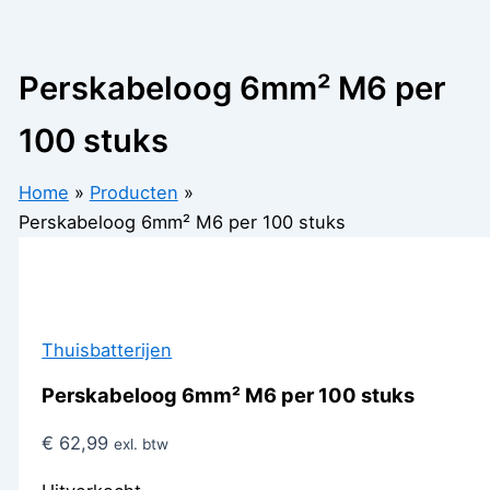
Perskabeloog 6mm² M6 per
100 stuks
Home
Producten
Perskabeloog 6mm² M6 per 100 stuks
Thuisbatterijen
Perskabeloog 6mm² M6 per 100 stuks
€
62,99
exl. btw