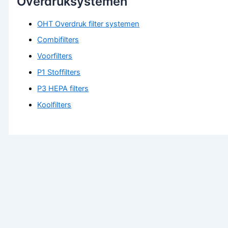
Overdruksystemen
OHT Overdruk filter systemen
Combifilters
Voorfilters
P1 Stoffilters
P3 HEPA filters
Koolfilters